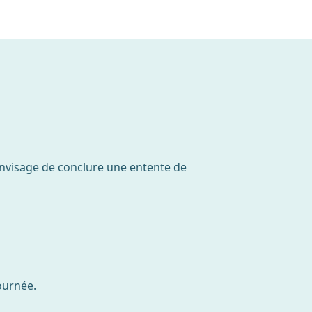
 envisage de conclure une entente de
ournée.