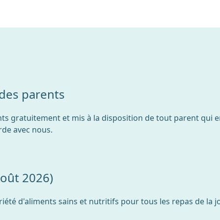
 des parents
nts gratuitement et mis à la disposition de tout parent qui
rde avec nous.
oût 2026)
té d'aliments sains et nutritifs pour tous les repas de la j