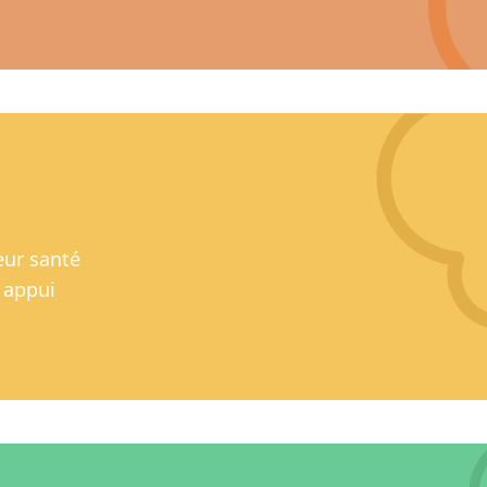
leur santé
n appui