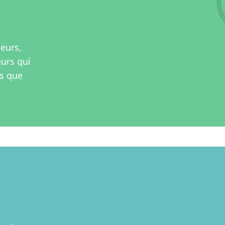
teurs,
eurs qui
rs que