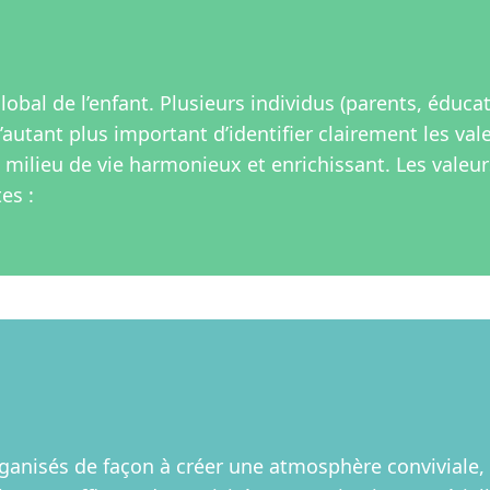
obal de l’enfant. Plusieurs individus (parents, éduca
d’autant plus important d’identifier clairement les val
un milieu de vie harmonieux et enrichissant. Les valeu
es :
organisés de façon à créer une atmosphère conviviale,