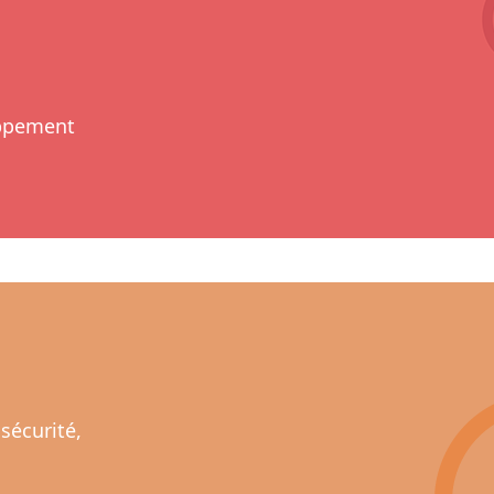
oppement
 sécurité,